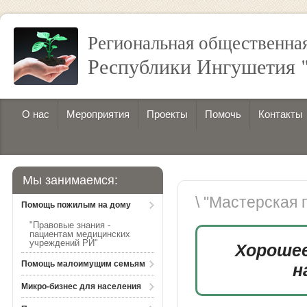
Региональная общественна
Республики Ингушетия 
О нас
Мероприятия
Проекты
Помочь
Контакты
Мы занимаемся:
\ "Мастерская 
Помощь пожилым на дому
"Правовые знания -
пациентам медицинских
учреждений РИ"
Хороше
Помощь малоимущим семьям
н
Микро-бизнес для населения