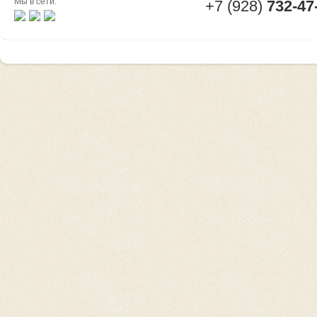
Мы в сети:
+7 (928)
732-47