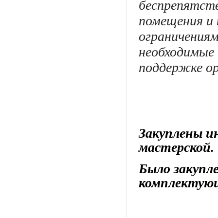
беспрепятст
помещения и 
ограничениям
необходимые 
поддержке о
Закуплены и
мастерской.
Было закупл
комплектующ