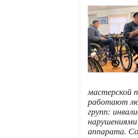
мастерской п
работают люд
групп: инвал
нарушениями 
аппарата. Со